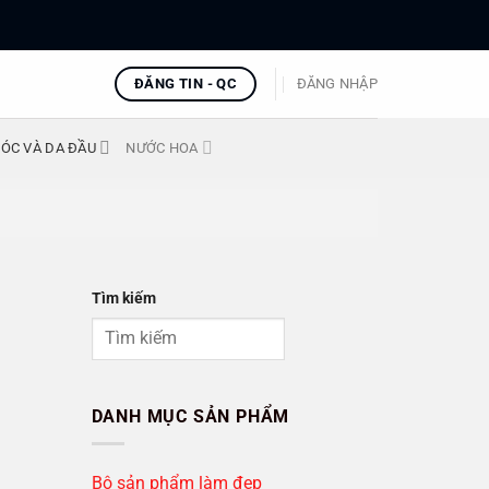
ĐĂNG TIN - QC
ĐĂNG NHẬP
ÓC VÀ DA ĐẦU
NƯỚC HOA
Tìm kiếm
DANH MỤC SẢN PHẨM
Bộ sản phẩm làm đẹp