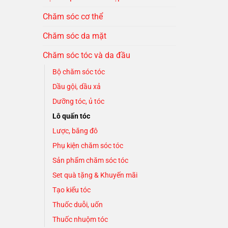
Chăm sóc cơ thể
Chăm sóc da mặt
Chăm sóc tóc và da đầu
Bộ chăm sóc tóc
Dầu gội, dầu xả
Dưỡng tóc, ủ tóc
Lô quấn tóc
Lược, băng đô
Phụ kiện chăm sóc tóc
Sản phẩm chăm sóc tóc
Set quà tặng & Khuyến mãi
Tạo kiểu tóc
Thuốc duỗi, uốn
Thuốc nhuộm tóc