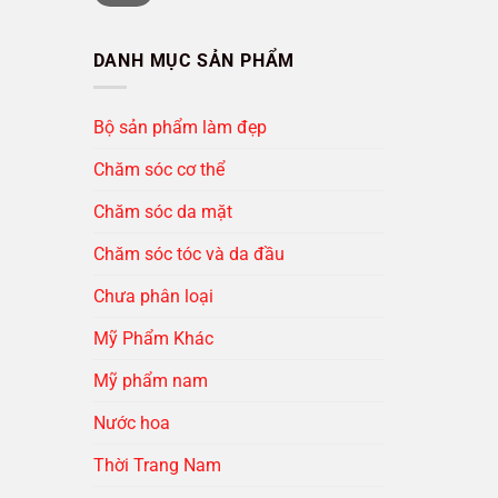
thiểu
đa
DANH MỤC SẢN PHẨM
Bộ sản phẩm làm đẹp
Chăm sóc cơ thể
Chăm sóc da mặt
Chăm sóc tóc và da đầu
Chưa phân loại
Mỹ Phẩm Khác
Mỹ phẩm nam
Nước hoa
Thời Trang Nam