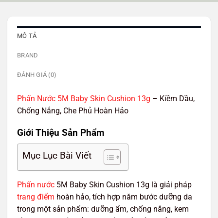
MÔ TẢ
BRAND
ĐÁNH GIÁ (0)
Phấn Nước 5M Baby Skin Cushion 13g
– Kiềm Dầu,
Chống Nắng, Che Phủ Hoàn Hảo
Giới Thiệu Sản Phẩm
Mục Lục Bài Viết
Phấn nước
5M Baby Skin Cushion 13g là giải pháp
trang điểm
hoàn hảo, tích hợp năm bước dưỡng da
trong một sản phẩm: dưỡng ẩm, chống nắng, kem