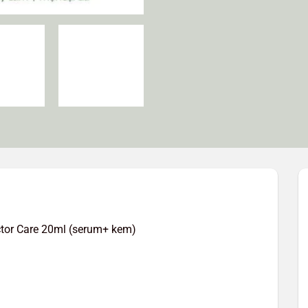
tor Care 20ml (serum+ kem)