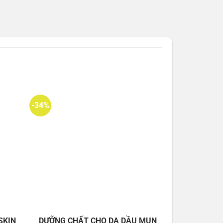
-34%
SKIN
DƯỠNG CHẤT CHO DA DẦU MỤN