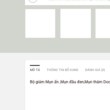
MÔ TẢ
THÔNG TIN BỔ SUNG
ĐÁNH GIÁ (0)
Bộ giảm Mụn ẩn ,Mụn đầu đen,Mụn thâm Doc