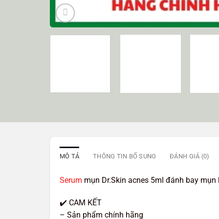
MÔ TẢ
THÔNG TIN BỔ SUNG
ĐÁNH GIÁ (0)
Serum
mụn Dr.Skin acnes 5ml đánh bay mụn h
✔️ CAM KẾT
– Sản phẩm chính hãng